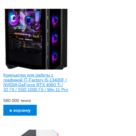
Компьютер для работы с
графикой IT-Factory i5-13400F /
NVIDIA GeForce RTX 4060 Ti /
32 Гб / SSD 1000 Гб / Win 11 Pro
580 000
тенге