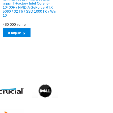
игры IT-Factory Intel Core i5-
10400F / NVIDIA GeForce RTX
5060 / 32 Гб / SSD 1000 Гб / Win
10
480 000
тенге