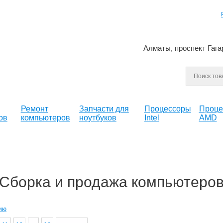
Алматы, проспект Гага
Ремонт
Запчасти для
Процессоры
Проце
ов
компьютеров
ноутбуков
Intel
AMD
Сборка и продажа компьютеро
ию