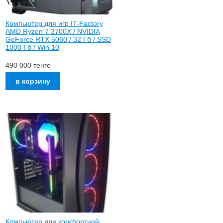
Компьютер для игр IT-Factory
AMD Ryzen 7 3700X / NVIDIA
GeForce RTX 5060 / 32 Гб / SSD
1000 Гб / Win 10
490 000
тенге
Компьютер для комфортной