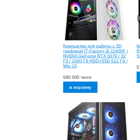
Компьютер для работы с 3D
К
графикой IT-Factory i5-11400F /
R
NVIDIA GeForce RTX 5070 / 32
S
Гб / 1000 Гб HDD+SSD 512 Гб /
Win 10
5
580 000
тенге