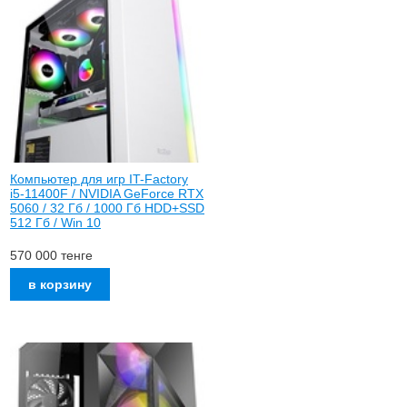
Компьютер для игр IT-Factory
i5-11400F / NVIDIA GeForce RTX
5060 / 32 Гб / 1000 Гб HDD+SSD
512 Гб / Win 10
570 000
тенге