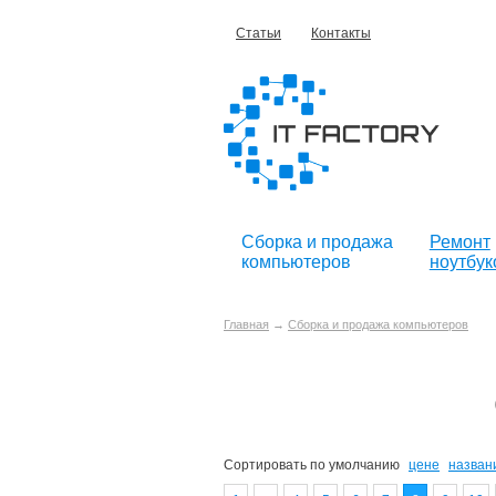
Статьи
Контакты
Сборка и продажа
Ремонт
компьютеров
ноутбук
Главная
→
Сборка и продажа компьютеров
Сортировать по
умолчанию
цене
назван