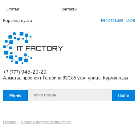
Статьи
Контакты
Корзина пуста
Регистрация
Вход
945-29-29
+7 (777)
Алматы, проспект Гагарина 83/185 угол улицы Курмангазы
Меню
Главная
→
Сборка и продажа компьютеров