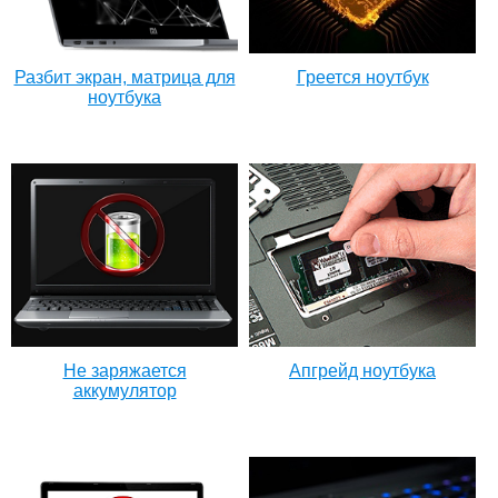
Разбит экран, матрица для
Греется ноутбук
ноутбука
Не заряжается
Апгрейд ноутбука
аккумулятор