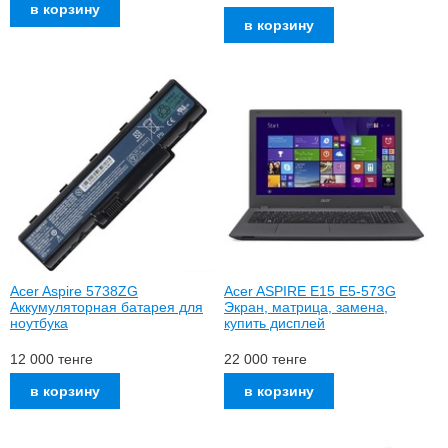
Acer Aspire 5738ZG
Acer ASPIRE E15 E5-573G
Аккумуляторная батарея для
Экран, матрица, замена,
ноутбука
купить дисплей
12 000
тенге
22 000
тенге