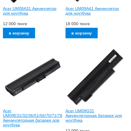
Acer UM08A31 Аккумулятор
Acer UM09A41 Аккумулятор
для ноутбука
для ноутбука
12 000
тенге
18 000
тенге
Acer
Acer UM09G31
UM09E31/32/36/51/56/70/71/78
Аккумуляторная батарея для
Аккумуляторная батарея для
ноутбука
ноутбука
12 000
тенге