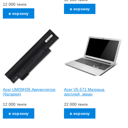
12 000
тенге
Acer UM09H36 Аккумулятор
Acer V5-571 Матрица,
(батарея)
дисплей, экран
12 000
тенге
22 000
тенге