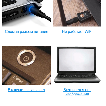
Сломан разъем питания
Не работает WIFi
Включается зависает
Включается нет
изображения