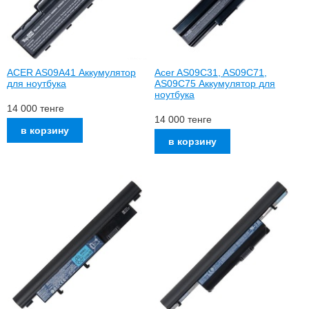
ACER AS09A41 Аккумулятор
Acer AS09C31, AS09C71,
для ноутбука
AS09C75 Аккумулятор для
ноутбука
14 000
тенге
14 000
тенге