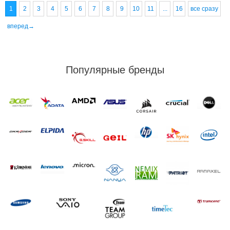
1
2
3
4
5
6
7
8
9
10
11
...
16
все сразу
вперед→
Популярные бренды