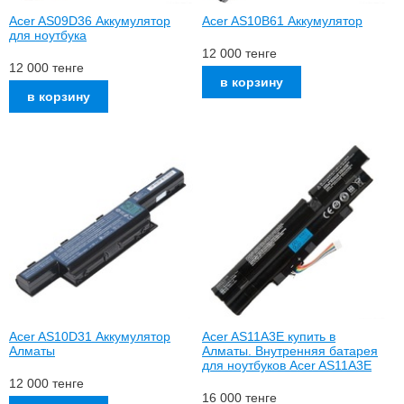
Acer AS09D36 Аккумулятор
Acer AS10B61 Аккумулятор
для ноутбука
12 000
тенге
12 000
тенге
Acer AS10D31 Аккумулятор
Acer AS11A3E купить в
Алматы
Алматы. Внутренняя батарея
для ноутбуков Acer AS11A3E
12 000
тенге
16 000
тенге