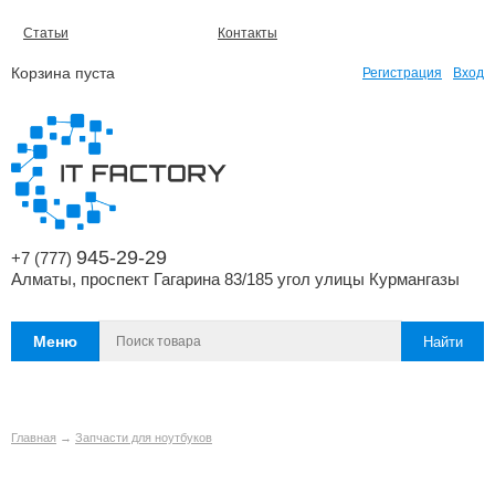
Статьи
Контакты
Корзина пуста
Регистрация
Вход
945-29-29
+7 (777)
Алматы, проспект Гагарина 83/185 угол улицы Курмангазы
Меню
Главная
→
Запчасти для ноутбуков