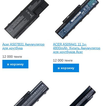
Acer AS07B31 Аккумулятор
ACER AS09A41 11.1v-
для ноутбука
4800mAh. Купить Аккумулятор
для ноутбуков Acer
12 000
тенге
12 000
тенге