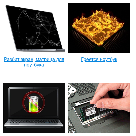
Разбит экран, матрица для
Греется ноутбук
ноутбука