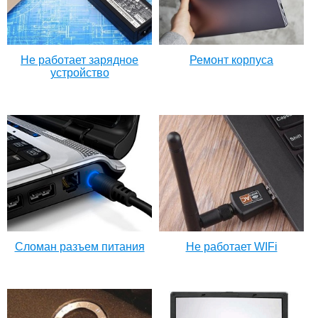
Не работает зарядное
Ремонт корпуса
устройство
Сломан разъем питания
Не работает WIFi