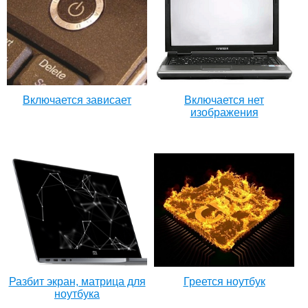
Включается зависает
Включается нет
изображения
Разбит экран, матрица для
Греется ноутбук
ноутбука