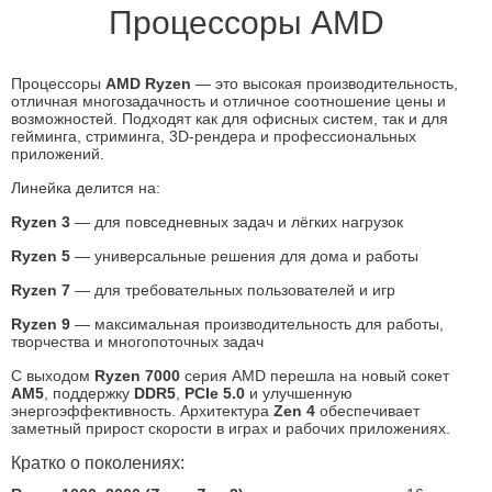
Процессоры AMD
Процессоры
AMD Ryzen
— это высокая производительность,
отличная многозадачность и отличное соотношение цены и
возможностей. Подходят как для офисных систем, так и для
гейминга, стриминга, 3D-рендера и профессиональных
приложений.
Линейка делится на:
Ryzen 3
— для повседневных задач и лёгких нагрузок
Ryzen 5
— универсальные решения для дома и работы
Ryzen 7
— для требовательных пользователей и игр
Ryzen 9
— максимальная производительность для работы,
творчества и многопоточных задач
С выходом
Ryzen 7000
серия AMD перешла на новый сокет
AM5
, поддержку
DDR5
,
PCIe 5.0
и улучшенную
энергоэффективность. Архитектура
Zen 4
обеспечивает
заметный прирост скорости в играх и рабочих приложениях.
Кратко о поколениях: