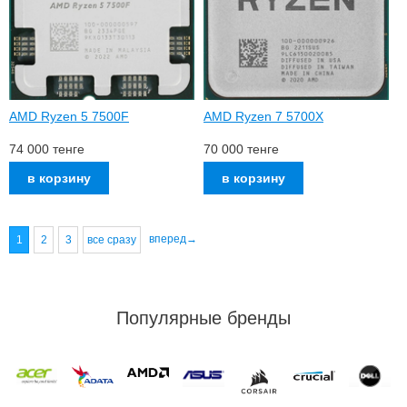
AMD Ryzen 5 7500F
AMD Ryzen 7 5700X
74 000
тенге
70 000
тенге
вперед→
1
2
3
все сразу
Популярные бренды