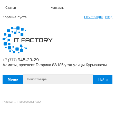
Статьи
Контакты
Корзина пуста
Регистрация
Вход
945-29-29
+7 (777)
Алматы, проспект Гагарина 83/185 угол улицы Курмангазы
Меню
Главная
→
Процессоры AMD