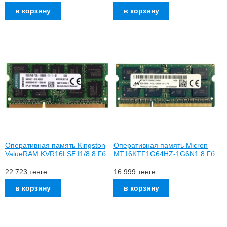
Оперативная память Kingston
Оперативная память Micron
ValueRAM KVR16LSE11/8 8 Гб
MT16KTF1G64HZ-1G6N1 8 Гб
22 723
тенге
16 999
тенге