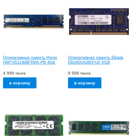
Оперативная память Hynix
Оперативная память Elpida
HMT451U6BFR8A-PB 4Gb
EBJ40UG8EFU0 4GB
4 999
тенге
9 999
тенге