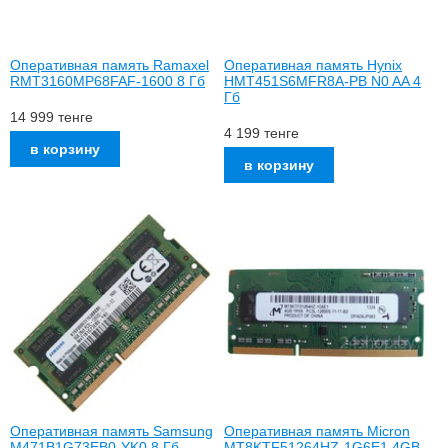
Оперативная память Ramaxel
Оперативная память Hynix
RMT3160MP68FAF-1600 8 Гб
HMT451S6MFR8A-PB N0 AA 4
Гб
14 999
тенге
4 199
тенге
Оперативная память Samsung
Оперативная память Micron
M471B1G73EB0-YK0 8 Гб
MT8KTF51264HZ-1G6E1 4GB