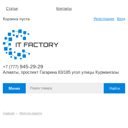
Статьи
Контакты
Корзина пуста
Регистрация
Вход
945-29-29
+7 (777)
Алматы, проспект Гагарина 83/185 угол улицы Курмангазы
Меню
Главная
→
Модули памяти