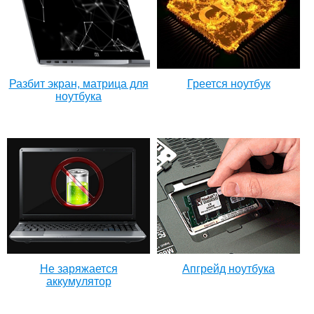
Разбит экран, матрица для
Греется ноутбук
ноутбука
Не заряжается
Апгрейд ноутбука
аккумулятор