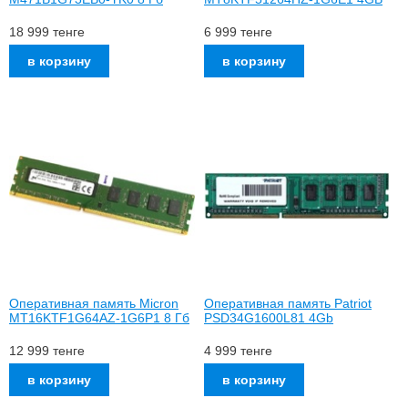
18 999
тенге
6 999
тенге
Оперативная память Micron
Оперативная память Patriot
MT16KTF1G64AZ-1G6P1 8 Гб
PSD34G1600L81 4Gb
12 999
тенге
4 999
тенге