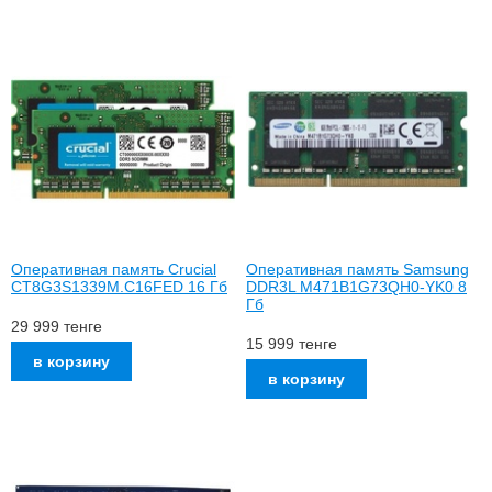
Оперативная память Crucial
Оперативная память Samsung
CT8G3S1339M.C16FED 16 Гб
DDR3L M471B1G73QH0-YK0 8
Гб
29 999
тенге
15 999
тенге