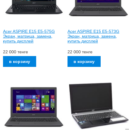
Acer ASPIRE E15 E5-575G
Acer ASPIRE E15 E5-573G
Экран, матрица, замена,
Экран, матрица, замена,
купить дисплей
купить дисплей
22 000
тенге
22 000
тенге