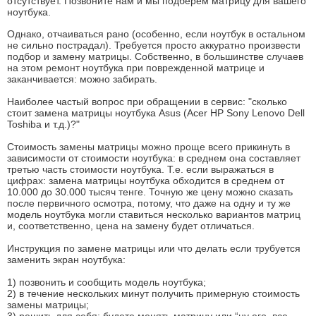
отсутствует. Позвоните нам и мы подберем матрицу для вашего
ноутбука.
Однако, отчаиваться рано (особенно, если ноутбук в остальном
не сильно пострадал). Требуется просто аккуратно произвести
подбор и замену матрицы. Собственно, в большинстве случаев
на этом ремонт ноутбука при поврежденной матрице и
заканчивается: можно забирать.
Наиболее частый вопрос при обращении в сервис: "сколько
стоит замена матрицы ноутбука Asus (Acer HP Sony Lenovo Dell
Toshiba и т.д.)?"
Стоимость замены матрицы можно проще всего прикинуть в
зависимости от стоимости ноутбука: в среднем она составляет
третью часть стоимости ноутбука. Т.е. если выражаться в
цифрах: замена матрицы ноутбука обходится в среднем от
10.000 до 30.000 тысяч тенге. Точную же цену можно сказать
после первичного осмотра, потому, что даже на одну и ту же
модель ноутбука могли ставиться несколько вариантов матриц
и, соответственно, цена на замену будет отличаться.
Инструкция по замене матрицы или что делать если трубуется
заменить экран ноутбука:
1) позвонить и сообщить модель ноутбука;
2) в течение нескольких минут получить примерную стоимость
замены матрицы;