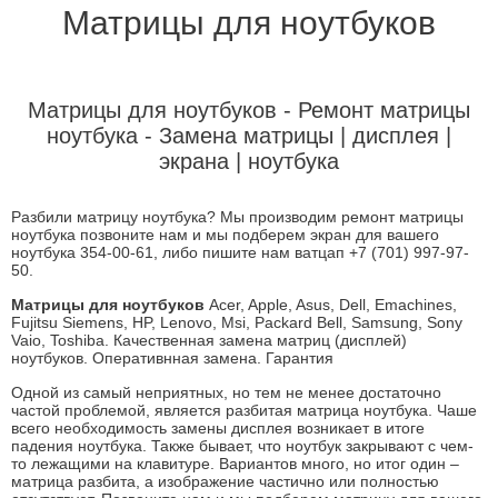
Матрицы для ноутбуков
Матрицы для ноутбуков - Ремонт матрицы
ноутбука - Замена матрицы | дисплея |
экрана | ноутбука
Разбили матрицу ноутбука? Мы производим ремонт матрицы
ноутбука позвоните нам и мы подберем экран для вашего
ноутбука 354-00-61, либо пишите нам ватцап
+7 (701)
997-97-
50
.
Матрицы для ноутбуков
Acer, Apple, Asus, Dell, Emachines,
Fujitsu Siemens, HP, Lenovo, Msi, Packard Bell, Samsung, Sony
Vaio, Toshiba.
Качественная замена матриц (дисплей)
ноутбуков. Оперативнная замена. Гарантия
Одной из самый неприятных, но тем не менее достаточно
частой проблемой, является разбитая матрица ноутбука. Чаше
всего необходимость замены дисплея возникает в итоге
падения ноутбука. Также бывает, что ноутбук закрывают с чем-
то лежащими на клавитуре. Вариантов много, но итог один –
матрица разбита, а изображение частично или полностью