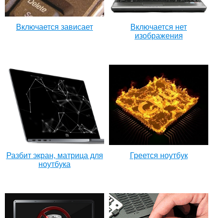
Включается зависает
Включается нет
изображения
Разбит экран, матрица для
Греется ноутбук
ноутбука