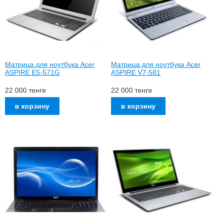
Матрица для ноутбука Acer
Матрица для ноутбука Acer
ASPIRE E5-571G
ASPIRE V7-581
22 000
тенге
22 000
тенге