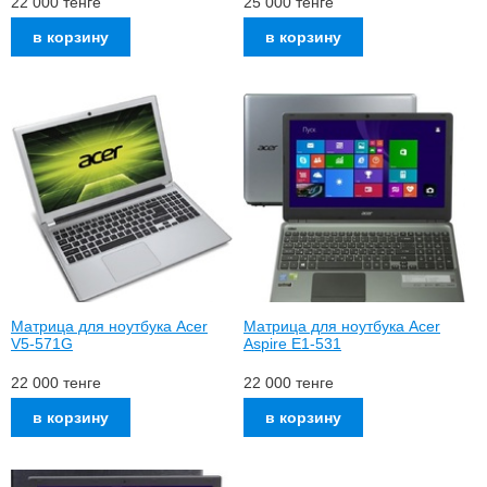
22 000
тенге
25 000
тенге
Матрица для ноутбука Acer
Матрица для ноутбука Acer
V5-571G
Aspire E1-531
22 000
тенге
22 000
тенге