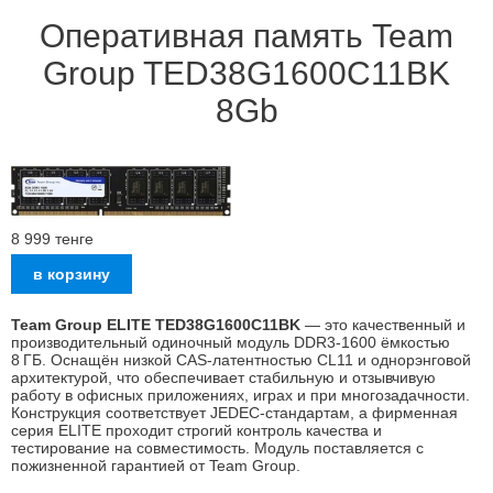
Оперативная память Team
Group TED38G1600C11BK
8Gb
8 999
тенге
Team Group ELITE TED38G1600C11BK
— это качественный и
производительный одиночный модуль DDR3‑1600 ёмкостью
8 ГБ. Оснащён низкой CAS‑латентностью CL11 и однорэнговой
архитектурой, что обеспечивает стабильную и отзывчивую
работу в офисных приложениях, играх и при многозадачности.
Конструкция соответствует JEDEC‑стандартам, а фирменная
серия ELITE проходит строгий контроль качества и
тестирование на совместимость. Модуль поставляется с
пожизненной гарантией от Team Group.