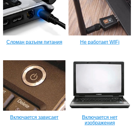
Сломан разъем питания
Не работает WIFi
Включается зависает
Включается нет
изображения