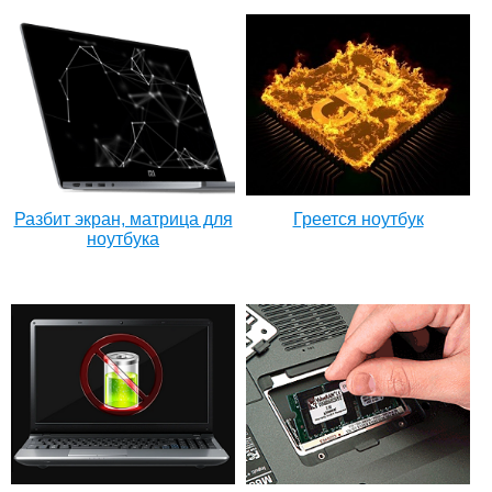
Разбит экран, матрица для
Греется ноутбук
ноутбука