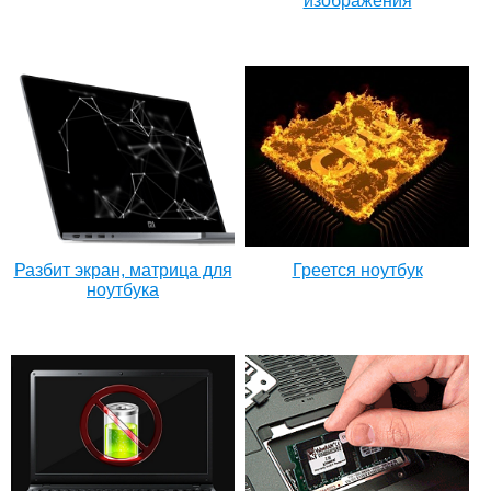
изображения
Разбит экран, матрица для
Греется ноутбук
ноутбука