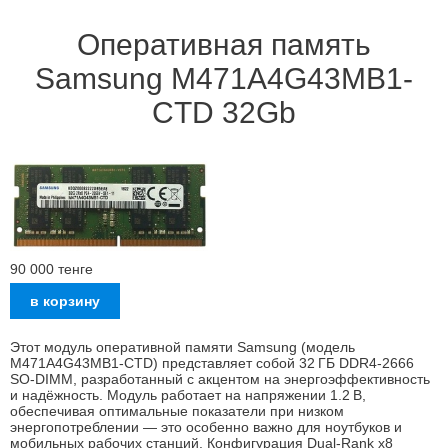
Оперативная память
Samsung M471A4G43MB1-
CTD 32Gb
90 000
тенге
Этот модуль оперативной памяти Samsung (модель
M471A4G43MB1‑CTD) представляет собой 32 ГБ DDR4‑2666
SO‑DIMM, разработанный с акцентом на энергоэффективность
и надёжность. Модуль работает на напряжении 1.2 В,
обеспечивая оптимальные показатели при низком
энергопотреблении — это особенно важно для ноутбуков и
мобильных рабочих станций. Конфигурация Dual‑Rank x8