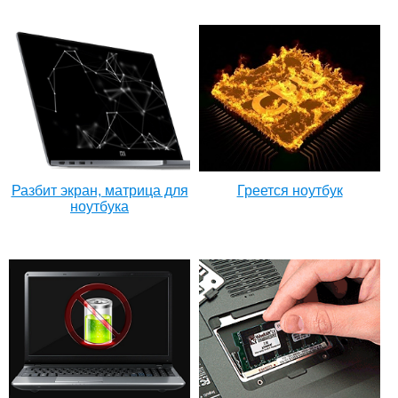
Разбит экран, матрица для
Греется ноутбук
ноутбука