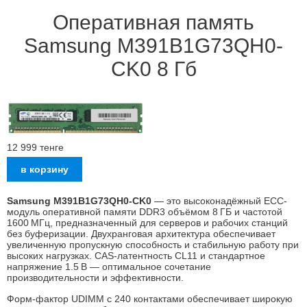
Оперативная память
Samsung M391B1G73QH0-
CK0 8 Гб
12 999
тенге
Samsung M391B1G73QH0‑CK0
— это высоконадёжный ECC-
модуль оперативной памяти DDR3 объёмом 8 ГБ и частотой
1600 МГц, предназначенный для серверов и рабочих станций
без буферизации. Двухранговая архитектура обеспечивает
увеличенную пропускную способность и стабильную работу при
высоких нагрузках. CAS‑латентность CL11 и стандартное
напряжение 1.5 В — оптимальное сочетание
производительности и эффективности.
Форм-фактор UDIMM с 240 контактами обеспечивает широкую