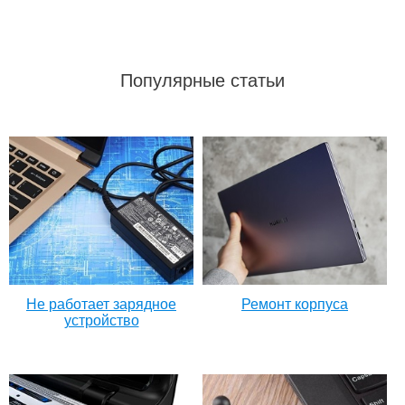
Популярные статьи
Не работает зарядное
Ремонт корпуса
устройство