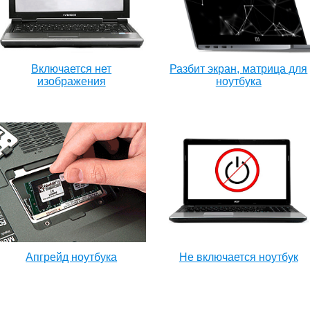
Включается нет
Разбит экран, матрица для
изображения
ноутбука
Апгрейд ноутбука
Не включается ноутбук