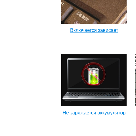
Включается зависает
Не заряжается аккумулятор