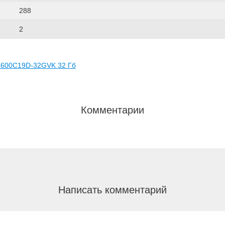
288
2
4600C19D-32GVK 32 Гб
Комментарии
Написать комментарий