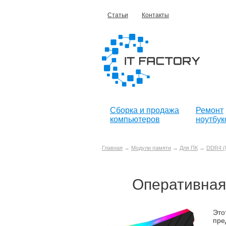
Статьи
Контакты
Сборка и продажа
Ремонт
компьютеров
ноутбук
Главная
→
Модули памяти
→
Для ПК
→
DDR4 (
Оперативна
Это
пре