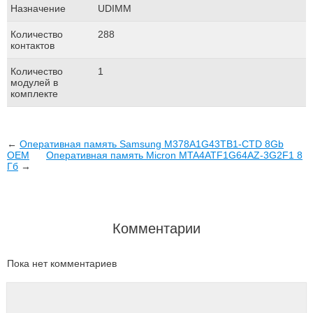
Назначение
UDIMM
Количество
288
контактов
Количество
1
модулей в
комплекте
←
Оперативная память Samsung M378A1G43TB1-CTD 8Gb
OEM
Оперативная память Micron MTA4ATF1G64AZ-3G2F1 8
Гб
→
Комментарии
Пока нет комментариев