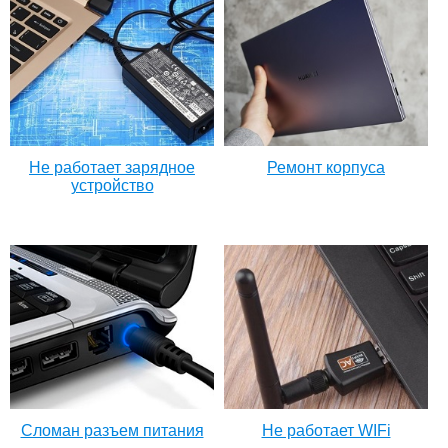
Не работает зарядное
Ремонт корпуса
устройство
Сломан разъем питания
Не работает WIFi