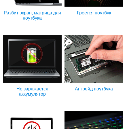
Разбит экран, матрица для
Греется ноутбук
ноутбука
Не заряжается
Апгрейд ноутбука
аккумулятор