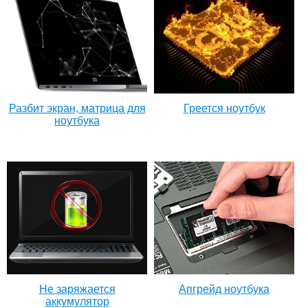
Разбит экран, матрица для
Греется ноутбук
ноутбука
Не заряжается
Апгрейд ноутбука
аккумулятор