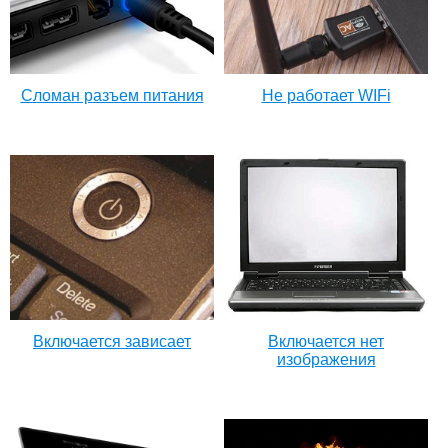
Сломан разъем питания
Не работает WIFi
Включается зависает
Включается нет
изображения