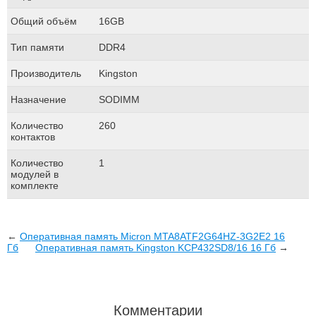
Общий объём
16GB
Тип памяти
DDR4
Производитель
Kingston
Назначение
SODIMM
Количество
260
контактов
Количество
1
модулей в
комплекте
←
Оперативная память Micron MTA8ATF2G64HZ-3G2E2 16
Гб
Оперативная память Kingston KCP432SD8/16 16 Гб
→
Комментарии