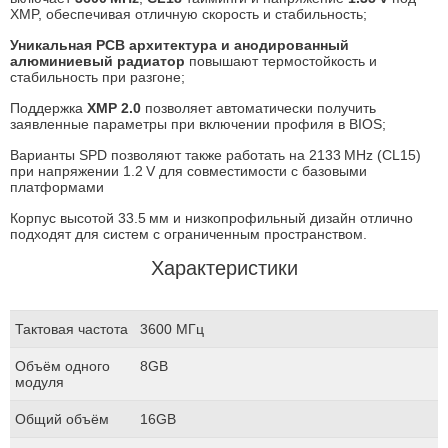
XMP, обеспечивая отличную скорость и стабильность;
Уникальная PCB архитектура и анодированный
алюминиевый радиатор
повышают термостойкость и
стабильность при разгоне
;
Поддержка
XMP 2.0
позволяет автоматически получить
заявленные параметры при включении профиля в BIOS;
Варианты SPD позволяют также работать на 2133 MHz (CL15)
при напряжении 1.2 V для совместимости с базовыми
платформами
Корпус высотой 33.5 мм и низкопрофильный дизайн отлично
подходят для систем с ограниченным пространством.
Характеристики
Тактовая частота
3600 МГц
Объём одного
8GB
модуля
Общий объём
16GB