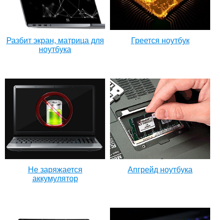
Разбит экран, матрица для
Греется ноутбук
ноутбука
Не заряжается
Апгрейд ноутбука
аккумулятор