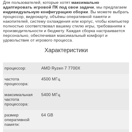
Для пользователей, которые хотят
максимально
адаптировать игровой ПК под свои задачи
, мы предлагаем
индивидуальную конфигурацию сборки
. Вы можете выбрать
процессор, видеокарту, объёмы оперативной памяти и
накопителей, систему охлаждения или корпус, чтобы компьютер
полностью соответствовал вашему стилю игры, требованиям к
производительности и бюджету. Каждая сборка настраивается
персонально, обеспечивая максимальный комфорт и
удовольствие от игрового процесса.
Характеристики
процессор:
AMD Ryzen 7 7700X
частота
4500 МГц
процессора:
максимальная
5400 МГц
частота
процессора:
размер
64 GB
оперативной
памяти: