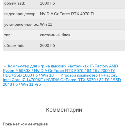
объем ssd:
1000 Гб
видеопроцессор:
NVIDIA GeForce RTX 4070 Ti
установленная ос:
Win 11
тип:
системный блок
объем hdd:
2000 Гб
←
Компьютер для игр на высоких настройках IT-Factory AMD
Ryzen 9 5950X / NVIDIA GeForce RTX 5070 / 64 Гб / 2000 Гб
HDD+SSD 1000 Гб / Win 10
Игровой компьютер IT-Factory
Intel Core i7-14700KF / NVIDIA GeForce RTX 5070 / 32 Гб / SSD
2048 Гб / Win 11 Pro
→
Комментарии
Пока нет комментариев