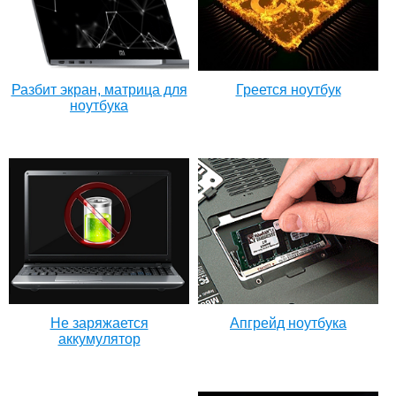
Разбит экран, матрица для
Греется ноутбук
ноутбука
Не заряжается
Апгрейд ноутбука
аккумулятор