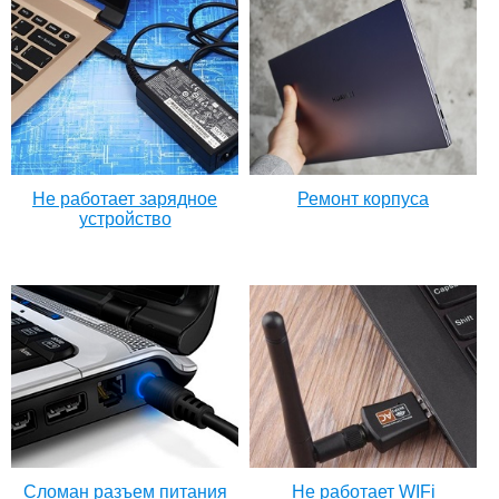
Не работает зарядное
Ремонт корпуса
устройство
Сломан разъем питания
Не работает WIFi