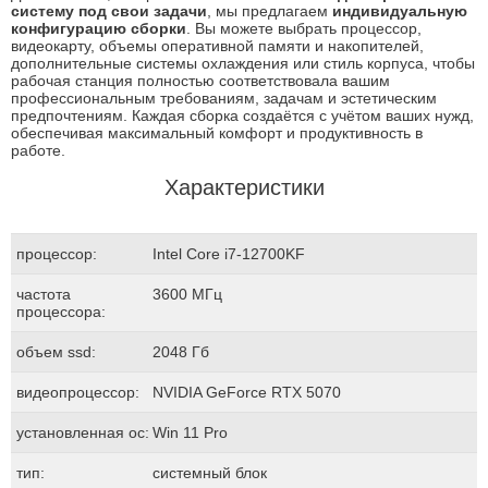
систему под свои задачи
, мы предлагаем
индивидуальную
конфигурацию сборки
. Вы можете выбрать процессор,
видеокарту, объемы оперативной памяти и накопителей,
дополнительные системы охлаждения или стиль корпуса, чтобы
рабочая станция полностью соответствовала вашим
профессиональным требованиям, задачам и эстетическим
предпочтениям. Каждая сборка создаётся с учётом ваших нужд,
обеспечивая максимальный комфорт и продуктивность в
работе.
Характеристики
процессор:
Intel Core i7-12700KF
частота
3600 МГц
процессора:
объем ssd:
2048 Гб
видеопроцессор:
NVIDIA GeForce RTX 5070
установленная ос:
Win 11 Pro
тип:
системный блок