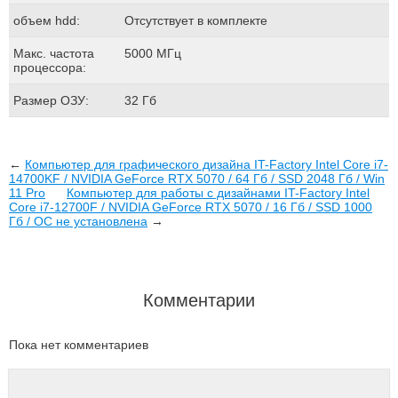
объем hdd:
Отсутствует в комплекте
Макс. частота
5000 МГц
процессора:
Размер ОЗУ:
32 Гб
←
Компьютер для графического дизайна IT-Factory Intel Core i7-
14700KF / NVIDIA GeForce RTX 5070 / 64 Гб / SSD 2048 Гб / Win
11 Pro
Компьютер для работы с дизайнами IT-Factory Intel
Core i7-12700F / NVIDIA GeForce RTX 5070 / 16 Гб / SSD 1000
Гб / ОС не установлена
→
Комментарии
Пока нет комментариев