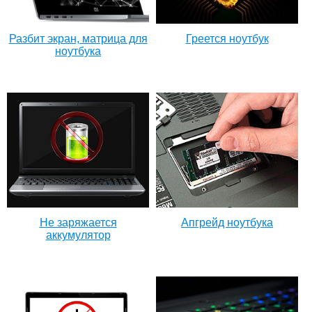
Разбит экран, матрица для
Греется ноутбук
ноутбука
Не заряжается
Апгрейд ноутбука
аккумулятор