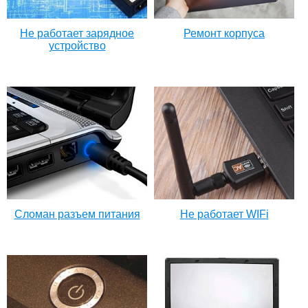
Не работает зарядное
Ремонт корпуса
устройство
Сломан разъем питания
Не работает WIFi