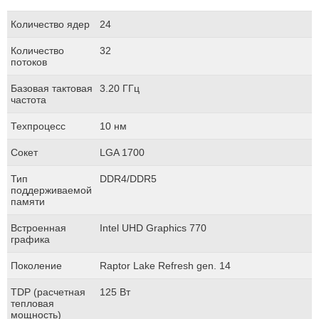
Количество ядер
24
Количество
32
потоков
Базовая тактовая
3.20 ГГц
частота
Техпроцесс
10 нм
Сокет
LGA 1700
Тип
DDR4/DDR5
поддерживаемой
памяти
Встроенная
Intel UHD Graphics 770
графика
Поколение
Raptor Lake Refresh gen. 14
TDP (расчетная
125 Вт
тепловая
мощность)