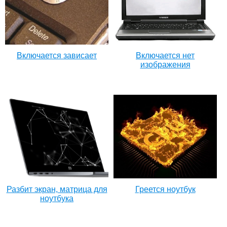
Включается зависает
Включается нет
изображения
Разбит экран, матрица для
Греется ноутбук
ноутбука