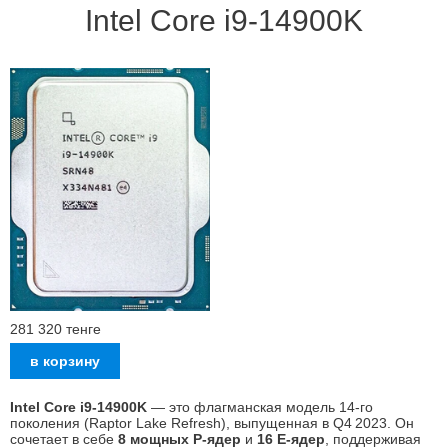
Intel Сore i9-14900K
281 320
тенге
Intel Core i9‑14900K
— это флагманская модель 14‑го
поколения (Raptor Lake Refresh), выпущенная в Q4 2023. Он
сочетает в себе
8 мощных P‑ядер
и
16 E‑ядер
, поддерживая