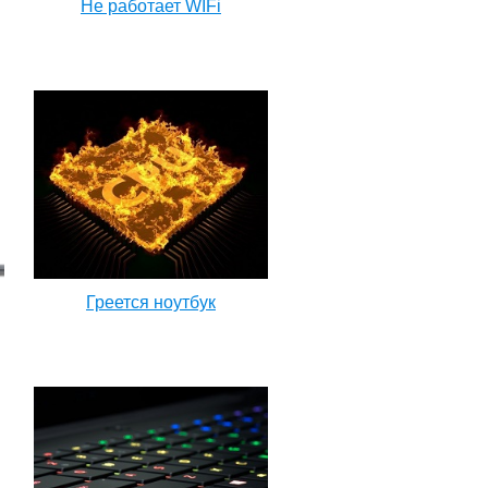
Не работает WIFi
Греется ноутбук