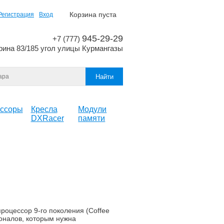
Корзина пуста
Регистрация
Вход
945-29-29
+7 (777)
рина 83/185 угол улицы Курмангазы
ссоры
Кресла
Модули
DXRacer
памяти
оцессор 9-го поколения (Coffee
ионалов, которым нужна