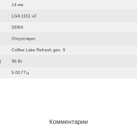
14 нм
LGA 1151 v2
DDR4
Отсутствует
Coffee Lake Refresh gen. 9
)
95 Вт
5.00 ГГц
Комментарии