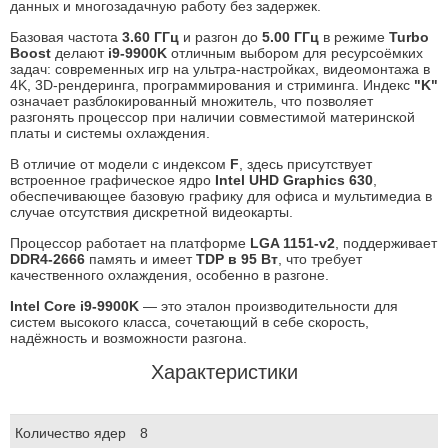
данных и многозадачную работу без задержек.
Базовая частота
3.60 ГГц
и разгон до
5.00 ГГц
в режиме
Turbo
Boost
делают
i9-9900K
отличным выбором для ресурсоёмких
задач: современных игр на ультра-настройках, видеомонтажа в
4K, 3D-рендеринга, программирования и стриминга. Индекс
"K"
означает разблокированный множитель, что позволяет
разгонять процессор при наличии совместимой материнской
платы и системы охлаждения.
В отличие от модели с индексом
F
, здесь присутствует
встроенное графическое ядро
Intel UHD Graphics 630
,
обеспечивающее базовую графику для офиса и мультимедиа в
случае отсутствия дискретной видеокарты.
Процессор работает на платформе
LGA 1151-v2
, поддерживает
DDR4-2666
память и имеет
TDP в 95 Вт
, что требует
качественного охлаждения, особенно в разгоне.
Intel Core i9-9900K
— это эталон производительности для
систем высокого класса, сочетающий в себе скорость,
надёжность и возможности разгона.
Характеристики
Количество ядер
8