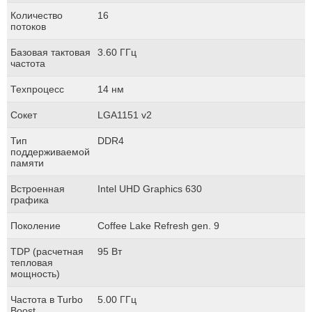
Количество
16
потоков
Базовая тактовая
3.60 ГГц
частота
Техпроцесс
14 нм
Сокет
LGA1151 v2
Тип
DDR4
поддерживаемой
памяти
Встроенная
Intel UHD Graphics 630
графика
Поколение
Coffee Lake Refresh gen. 9
TDP (расчетная
95 Вт
тепловая
мощность)
Частота в Turbo
5.00 ГГц
Boost