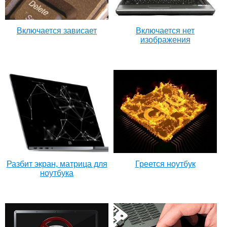
Включается зависает
Включается нет
изображения
Разбит экран, матрица для
Греется ноутбук
ноутбука