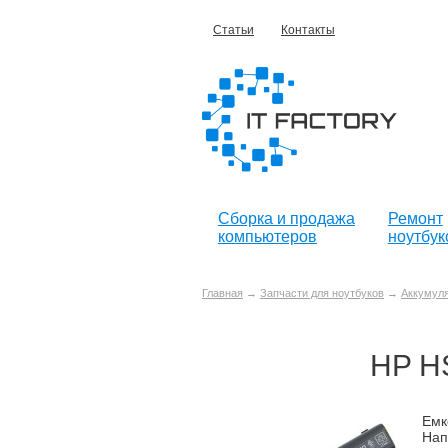
Статьи
Контакты
Сборка и продажа
Ремонт
компьютеров
ноутбук
Главная
→
Запчасти для ноутбуков
→
Аккумуля
HP H
Емк
Нап