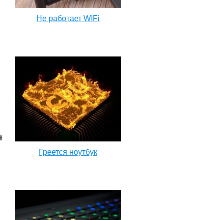
Не работает WIFi
Греется ноутбук