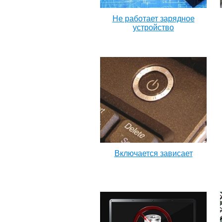
Не работает зарядное
устройство
Включается зависает