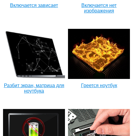
Включается зависает
Включается нет
изображения
Разбит экран, матрица для
Греется ноутбук
ноутбука