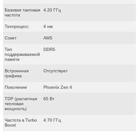
Базовая тактовая
4.20 ГГц
частота
Техпроцесс
4 нм
Сокет
АМ5
Тип
DDR5
поддерживаемой
памяти
Встроенная
Отсутствует
графика
Поколение
Phoenix Zen 4
TDP (расчетная
65 Вт
тепловая
мощность)
Частота в Turbo
4.70 ГГц
Boost