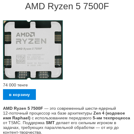
AMD Ryzen 5 7500F
74 000
тенге
AMD Ryzen 5 7500F
— это современный шести‑ядерный
12‑поточный процессор на базе архитектуры
Zen 4 (кодовое
имя Raphael)
с использованием передового
5‑нм техпроцесса
от TSMC. Поддержка
SMT
делает его сильным игроком в
задачах, требующих параллельной обработки — от игр до
контент-творчества.