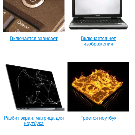
Включается зависает
Включается нет
изображения
Разбит экран, матрица для
Греется ноутбук
ноутбука