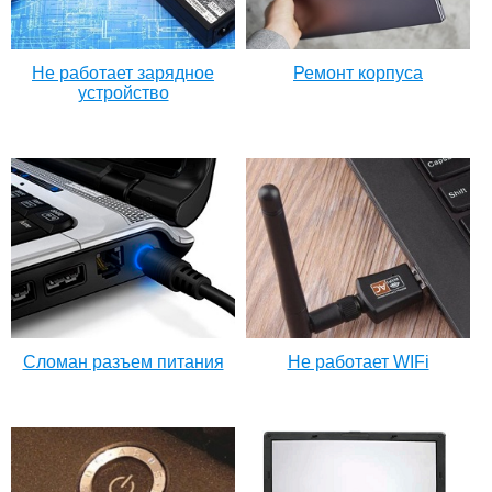
Не работает зарядное
Ремонт корпуса
устройство
Сломан разъем питания
Не работает WIFi