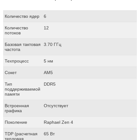
Количество ядер
6
Количество
12
потоков
Базовая тактовая
3.70 ГГц
частота
Техпроцесс
5 нм
Сокет
АМ5
Тип
DDR5
поддерживаемой
памяти
Встроенная
Отсутствует
графика
Поколение
Raphael Zen 4
TDP (расчетная
65 Вт
тепловая