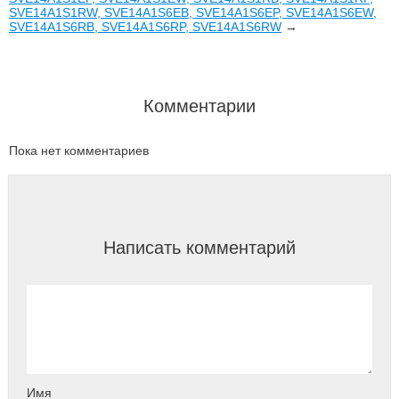
SVE14A1S1RW, SVE14A1S6EB, SVE14A1S6EP, SVE14A1S6EW,
SVE14A1S6RB, SVE14A1S6RP, SVE14A1S6RW
→
Комментарии
Пока нет комментариев
Написать комментарий
Имя