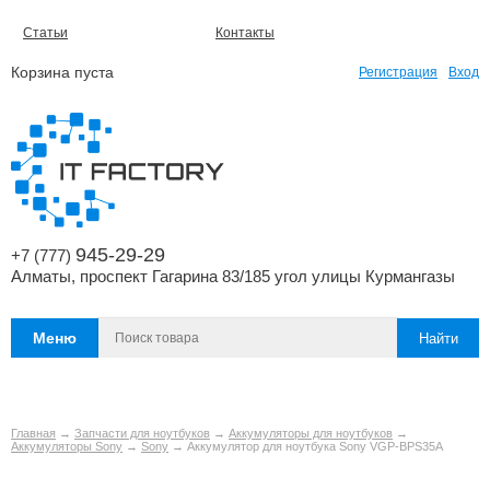
Статьи
Контакты
Корзина пуста
Регистрация
Вход
945-29-29
+7 (777)
Алматы, проспект Гагарина 83/185 угол улицы Курмангазы
Меню
Главная
→
Запчасти для ноутбуков
→
Аккумуляторы для ноутбуков
→
Аккумуляторы Sony
→
Sony
→ Аккумулятор для ноутбука Sony VGP-BPS35A