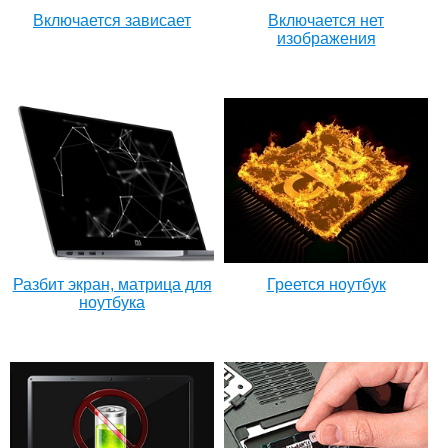
Включается зависает
Включается нет
изображения
Разбит экран, матрица для
Греется ноутбук
ноутбука