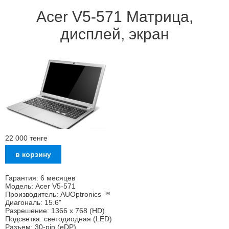
Acer V5-571 Матрица,
дисплей, экран
22 000
тенге
Гарантия: 6 месяцев
Модель: Acer V5-571
Производитель: AUOptronics ™
Диагональ: 15.6"
Разрешение: 1366 x 768 (HD)
Подсветка: светодиодная (LED)
Разъем: 30-pin (eDP)