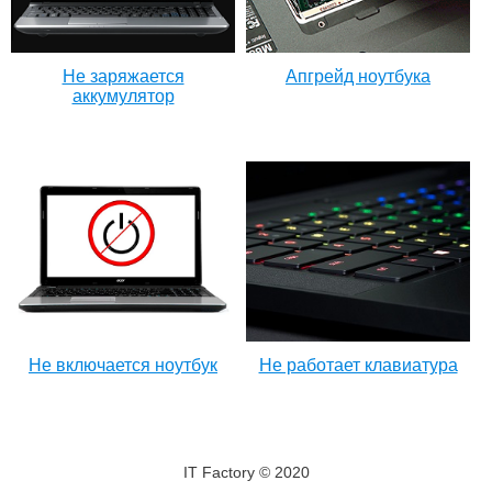
Не заряжается
Апгрейд ноутбука
аккумулятор
Не включается ноутбук
Не работает клавиатура
IT Factory © 2020