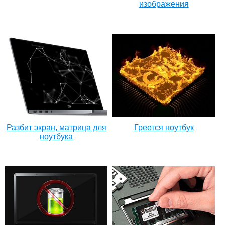
изображения
Разбит экран, матрица для
Греется ноутбук
ноутбука