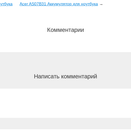
утбука
Acer AS07B31 Аккумулятор для ноутбука
→
Комментарии
Написать комментарий