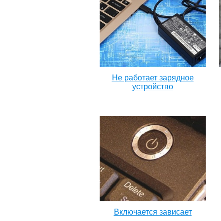
Не работает зарядное
устройство
Включается зависает