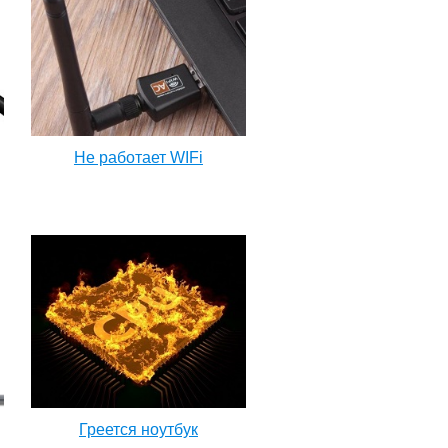
Не работает WIFi
Греется ноутбук