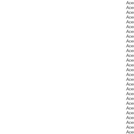
Ace
Ace
Ace
Ace
Ace
Ace
Ace
Ace
Ace
Ace
Ace
Ace
Ace
Ace
Ace
Ace
Ace
Ace
Ace
Ace
Ace
Ace
Ace
Ace
Ace
Ace
Ace
Ace