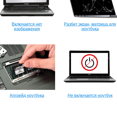
Включается нет
Разбит экран, матрица для
изображения
ноутбука
Апгрейд ноутбука
Не включается ноутбук