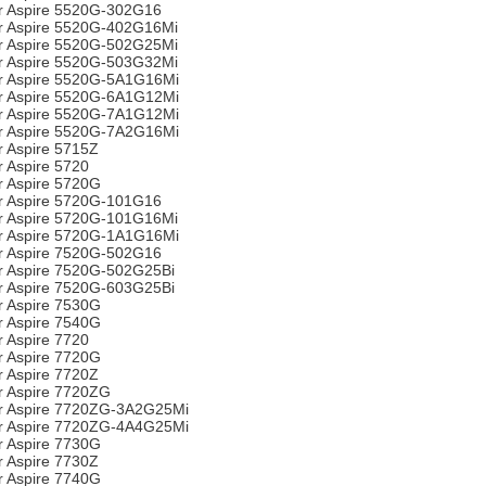
r Aspire 5520G-302G16
r Aspire 5520G-402G16Mi
r Aspire 5520G-502G25Mi
r Aspire 5520G-503G32Mi
r Aspire 5520G-5A1G16Mi
r Aspire 5520G-6A1G12Mi
r Aspire 5520G-7A1G12Mi
r Aspire 5520G-7A2G16Mi
r Aspire 5715Z
r Aspire 5720
r Aspire 5720G
r Aspire 5720G-101G16
r Aspire 5720G-101G16Mi
r Aspire 5720G-1A1G16Mi
r Aspire 7520G-502G16
r Aspire 7520G-502G25Bi
r Aspire 7520G-603G25Bi
r Aspire 7530G
r Aspire 7540G
r Aspire 7720
r Aspire 7720G
r Aspire 7720Z
r Aspire 7720ZG
r Aspire 7720ZG-3A2G25Mi
r Aspire 7720ZG-4A4G25Mi
r Aspire 7730G
r Aspire 7730Z
r Aspire 7740G