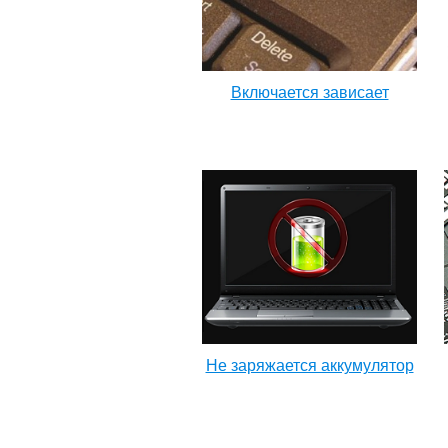
Включается зависает
Не заряжается аккумулятор