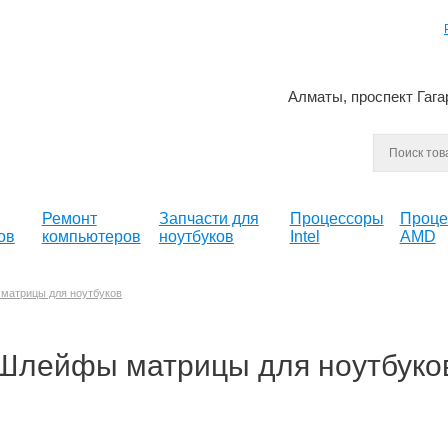
Алматы, проспект Гага
Ремонт
Запчасти для
Процессоры
Проце
ов
компьютеров
ноутбуков
Intel
AMD
матрицы для ноутбуков
Шлейфы матрицы для ноутбуко