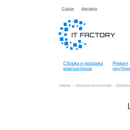
Статьи
Контакты
Сборка и продажа
Ремонт
компьютеров
ноутбук
Главная
→
Запчасти для ноутбуков
→
Шлейфы 