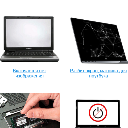
Включается нет
Разбит экран, матрица для
изображения
ноутбука