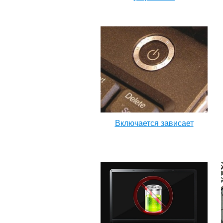
Включается зависает