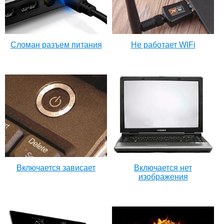
Сломан разъем питания
Не работает WIFi
Включается зависает
Включается нет
изображения