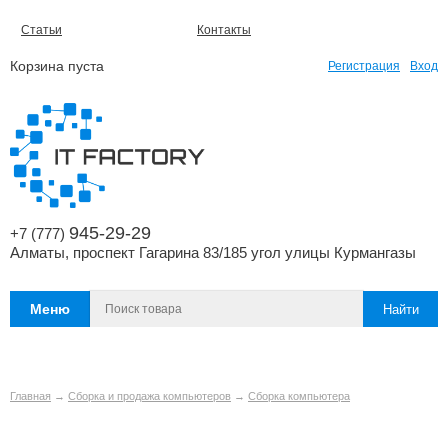
Статьи
Контакты
Корзина пуста
Регистрация
Вход
945-29-29
+7 (777)
Алматы, проспект Гагарина 83/185 угол улицы Курмангазы
Меню
Главная
→
Сборка и продажа компьютеров
→
Сборка компьютера