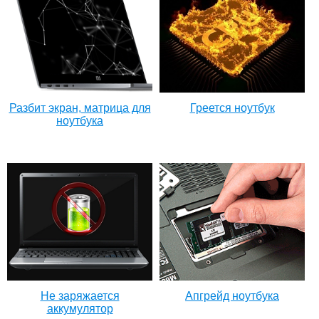
Разбит экран, матрица для
Греется ноутбук
ноутбука
Не заряжается
Апгрейд ноутбука
аккумулятор