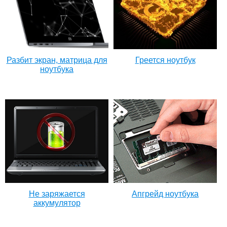
Разбит экран, матрица для
Греется ноутбук
ноутбука
Не заряжается
Апгрейд ноутбука
аккумулятор