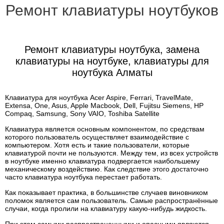
Ремонт клавиатуры ноутбуков
Ремонт клавиатуры ноутбука, замена
клавиатуры на ноутбуке, клавиатуры для
ноутбука Алматы
Клавиатура для ноутбука Acer Aspire, Ferrari, TravelMate,
Extensa, One, Asus, Apple Macbook, Dell, Fujitsu Siemens, HP
Compaq, Samsung, Sony VAIO, Toshiba Satellite
Клавиатура является основным компонентом, по средствам
которого пользователь осуществляет взаимодействие с
компьютером. Хотя есть и такие пользователи, которые
клавиатурой почти не пользуются. Между тем, из всех устройств
в ноутбуке именно клавиатура подвергается наибольшему
механическому воздействию. Как следствие этого достаточно
часто клавиатура ноутбука перестает работать.
Как показывает практика, в большинстве случаев виновником
поломок является сам пользователь. Самые распространённые
случаи, когда пролили на клавиатуру какую-нибудь жидкость.