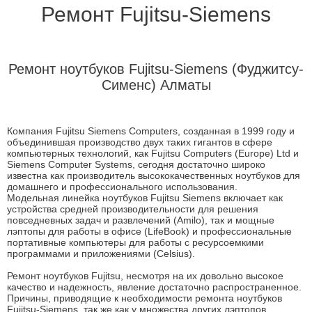
Ремонт Fujitsu-Siemens
Ремонт ноутбуков Fujitsu-Siemens (Фуджитсу-
Сименс) Алматы
Компания Fujitsu Siemens Computers, созданная в 1999 году и
объединившая производство двух таких гигантов в сфере
компьютерных технологий, как Fujitsu Computers (Europe) Ltd и
Siemens Computer Systems, сегодня достаточно широко
известна как производитель высококачественных ноутбуков для
домашнего и профессионального использования.
Модельная линейка ноутбуков Fujitsu Siemens включает как
устройства средней производительности для решения
повседневных задач и развлечений (Amilo), так и мощные
лэптопы для работы в офисе (LifeBook) и профессиональные
портативные компьютеры для работы с ресурсоемкими
программами и приложениями (Celsius).
Ремонт ноутбуков Fujitsu, несмотря на их довольно высокое
качество и надежность, явление достаточно распространенное.
Причины, приводящие к необходимости ремонта ноутбуков
Fujitsu-Siemens, так же как у множества других лэптопов