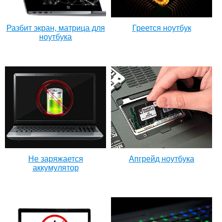
Разбит экран, матрица для
Греется ноутбук
ноутбука
Не заряжается
Апгрейд ноутбука
аккумулятор