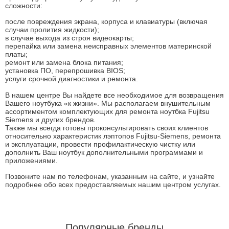
сложности:
после повреждения экрана, корпуса и клавиатуры (включая
случаи пролития жидкости);
в случае выхода из строя видеокарты;
перепайка или замена неисправных элементов материнской
платы;
ремонт или замена блока питания;
установка ПО, перепрошивка BIOS;
услуги срочной диагностики и ремонта.
В нашем центре Вы найдете все необходимое для возвращения
Вашего ноутбука «к жизни». Мы располагаем внушительным
ассортиментом комплектующих для
ремонта ноутбка Fujitsu
Siemens
и других брендов.
Также мы всегда готовы проконсультировать своих клиентов
относительно характеристик лэптопов Fujitsu-Siemens, ремонта
и эксплуатации, провести профилактическую чистку или
дополнить Ваш ноутбук дополнительными программами и
приложениями.
Позвоните нам по телефонам, указанным на сайте, и узнайте
подробнее обо всех предоставляемых нашим центром услугах.
Популярные бренды