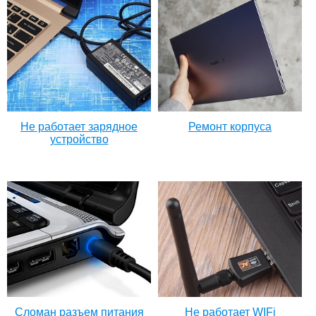
Не работает зарядное
Ремонт корпуса
устройство
Сломан разъем питания
Не работает WIFi