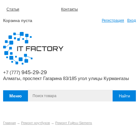
Статьи
Контакты
Корзина пуста
Регистрация
Вход
945-29-29
+7 (777)
Алматы, проспект Гагарина 83/185 угол улицы Курмангазы
Меню
Главная
→
Ремонт ноутбуков
→
Ремонт Fujitsu-Siemens