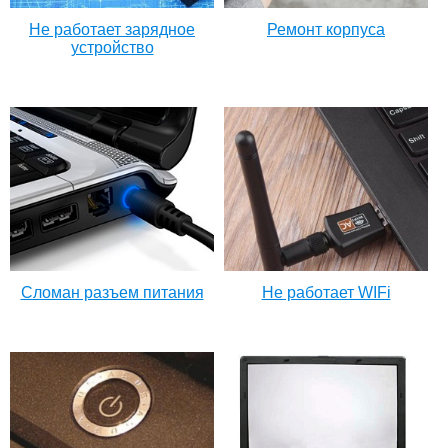
Не работает зарядное
Ремонт корпуса
устройство
Сломан разъем питания
Не работает WIFi