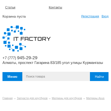
Статьи
Контакты
Корзина пуста
Регистрация
Вход
945-29-29
+7 (777)
Алматы, проспект Гагарина 83/185 угол улицы Курмангазы
Меню
Главная
→
Запчасти для ноутбуков
→
Матрицы для ноутбуков
→
Матрицы Asus