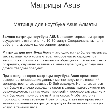
Матрицы Asus
Матрица для ноутбука Asus Алматы
Замена матрицы ноутбука ASUS
в нашем сервисном центре
осуществляется в течение 10-30 минут. Специалисты выполнят
работу на высоком качественном уровне.
Матрица для ноутбука Asus
– это одно из наиболее уязвимых
мест компактного компьютера, которое часто страдает от
неосторожного или неправильного обращения. Её можно легко
повредить, случайно оставив на клавиатуре ручку, кольцо или
другой твердый предмет.
При выходе из строя
матрицы ноутбука Asus
произвести
резервное копирование данных можно подключив внешний
монитор, воспользовавшись D-Sub выходом. Но пользоваться
ноутбуком в случае выхода из строя матрицы категорически не
рекомендуется, так как может произойти короткое замыкание и
ноутбук может полностью выйти из строя. Чтобы этого не
произошло, наш сервисный центр предлагает вам произвести
замену сломанной
матрицы ноутбука Asus
на аналогичную
новую в течении часа.