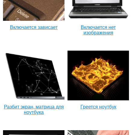
Включается зависает
Включается нет
изображения
Разбит экран, матрица для
Греется ноутбук
ноутбука