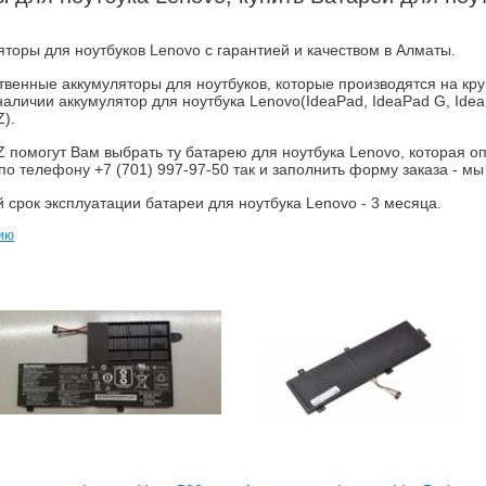
яторы для ноутбуков Lenovo с гарантией и качеством в Алматы.
твенные аккумуляторы для ноутбуков, которые производятся на кру
личии аккумулятор для ноутбука Lenovo(IdeaPad, IdeaPad G, IdeaP
Z).
помогут Вам выбрать ту батарею для ноутбука Lenovo, которая о
к по телефону
+7 (701)
997-97-50
так и заполнить форму заказа - мы
срок эксплуатации батареи для ноутбука Lenovo - 3 месяца.
ию