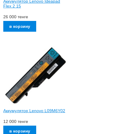
Аккумулятор Lenovo Ideapad
Flex 2 15
26 000
тенге
Аккумулятор Lenovo L09M6Y02
12 000
тенге