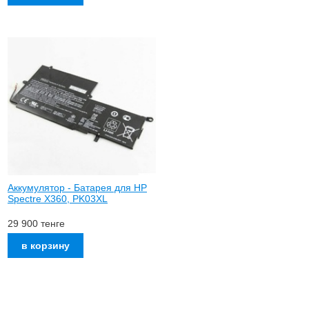
Аккумулятор - Батарея для HP
Spectre X360, PK03XL
29 900
тенге