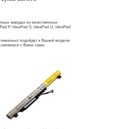
пных заводах из качественных
ad P, IdeaPad S, IdeaPad U, IdeaPad
птимально подойдет к Вашей модели
 свяжемся с Вами сами.