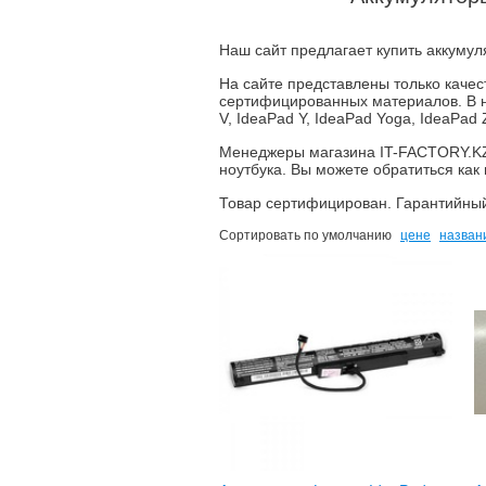
Наш сайт предлагает купить аккумул
На сайте представлены только качес
сертифицированных материалов. В на
V, IdeaPad Y, IdeaPad Yoga, IdeaPad 
Менеджеры магазина IT-FACTORY.KZ 
ноутбука. Вы можете обратиться ка
Товар сертифицирован. Гарантийный 
Сортировать по
умолчанию
цене
назван