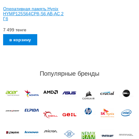
Оперативная память Hynix
HYMP125S64CP8-S6 AB-AC 2
Гб
7 499
тенге
Популярные бренды