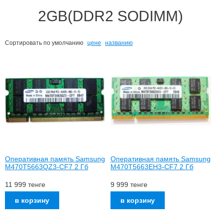
2GB(DDR2 SODIMM)
Сортировать по
умолчанию
цене
названию
Оперативная память Samsung
Оперативная память Samsung
M470T5663QZ3-CF7 2 Гб
M470T5663EH3-CF7 2 Гб
11 999
тенге
9 999
тенге