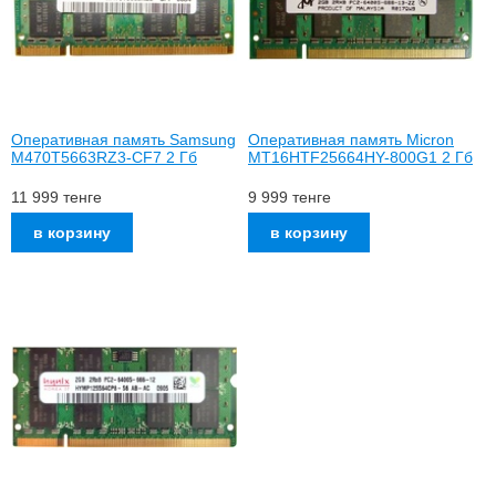
Оперативная память Samsung
Оперативная память Micron
M470T5663RZ3-CF7 2 Гб
MT16HTF25664HY-800G1 2 Гб
11 999
тенге
9 999
тенге