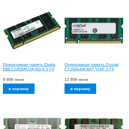
Оперативная память Elpida
Оперативная память Crucial
EBE21UE8ACUA-8G-E 2 Гб
CT25664AC667.Y16F 2 Гб
9 999
тенге
12 999
тенге