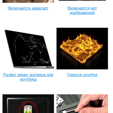
Включается зависает
Включается нет
изображения
Разбит экран, матрица для
Греется ноутбук
ноутбука