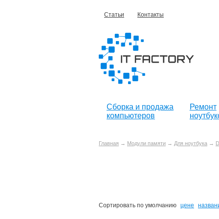
Статьи
Контакты
Сборка и продажа
Ремонт
компьютеров
ноутбук
Главная
→
Модули памяти
→
Для ноутбука
→
D
Сортировать по
умолчанию
цене
назван