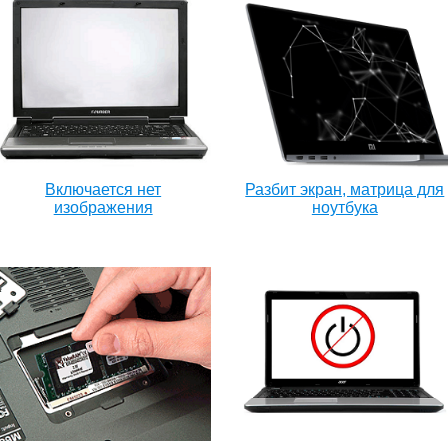
Включается нет
Разбит экран, матрица для
изображения
ноутбука