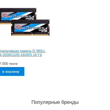
перативная память G.SKILL
4-3200C22D-16GRS 16 Гб
7 000
тенге
Популярные бренды