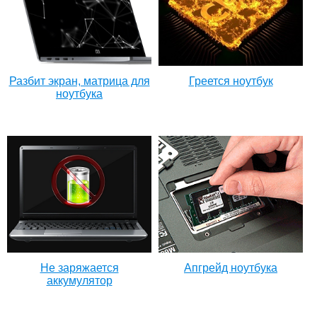
Разбит экран, матрица для
Греется ноутбук
ноутбука
Не заряжается
Апгрейд ноутбука
аккумулятор