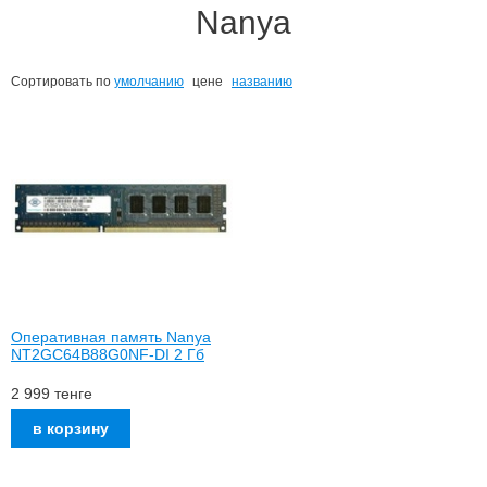
Nanya
Сортировать по
умолчанию
цене
названию
Оперативная память Nanya
NT2GC64B88G0NF-DI 2 Гб
2 999
тенге