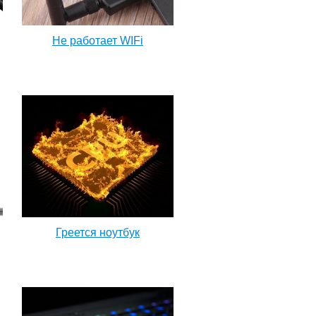
Не работает WIFi
Греется ноутбук