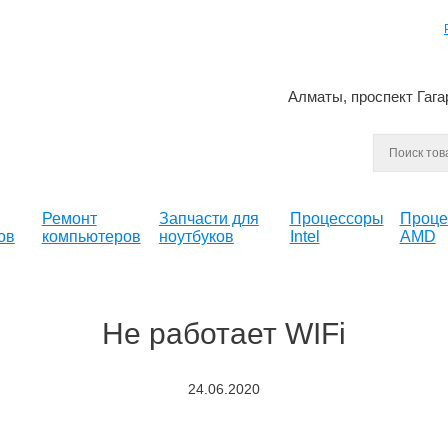
Алматы, проспект Гага
Ремонт
Запчасти для
Процессоры
Проце
ов
компьютеров
ноутбуков
Intel
AMD
Не работает WIFi
24.06.2020