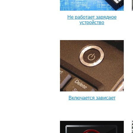
Не работает зарядное
устройство
Включается зависает