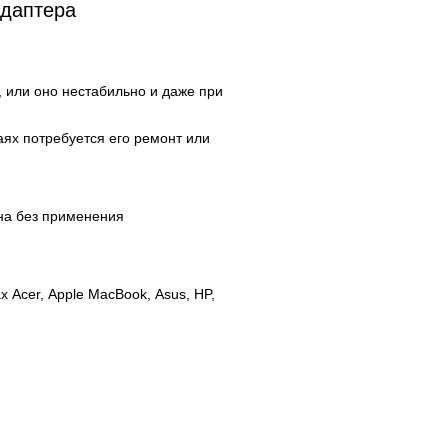
адаптера
, или оно нестабильно и даже при
аях потребуется его ремонт или
на без применения
х Acer,
Apple MacBook, Asus, HP,