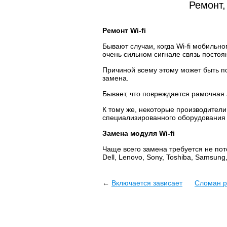
Ремонт,
Ремонт Wi-fi
Бывают случаи, когда Wi-fi мобильн
очень сильном сигнале связь постоя
Причиной всему этому может быть по
замена.
Бывает, что повреждается рамочная
К тому же, некоторые производител
специализированного оборудования 
Замена модуля Wi-fi
Чаще всего замена требуется не пото
Dell, Lenovo, Sony, Toshiba, Samsung,
←
Включается зависает
Сломан р