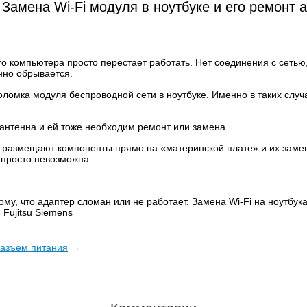
 Замена Wi-Fi модуля в ноутбуке и его ремонт 
ого компьютера просто перестает работать. Нет соединения с сетью
нно обрывается.
ломка модуля беспроводной сети в ноутбуке. Именно в таких случ
 антенна и ей тоже необходим ремонт или замена.
и размещают компоненты прямо на «материнской плате» и их заме
просто невозможна.
му, что адаптер сломан или не работает. Замена Wi-Fi на ноутбука
 Fujitsu Siemens
азъем питания
→