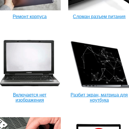
Ремонт корпуса
Сломан разъем питания
Включается нет
Разбит экран, матрица для
изображения
ноутбука